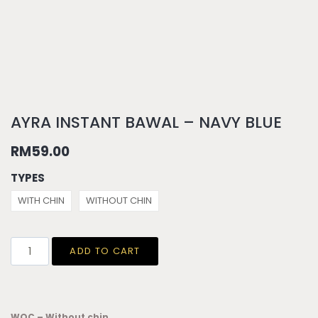
AYRA INSTANT BAWAL – NAVY BLUE
RM
59.00
TYPES
WITH CHIN
WITHOUT CHIN
ADD TO CART
WOC – Without chin